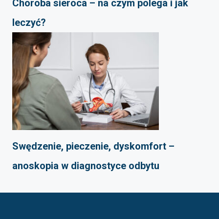
Choroba sieroca – na czym polega i jak
leczyć?
Swędzenie, pieczenie, dyskomfort –
anoskopia w diagnostyce odbytu