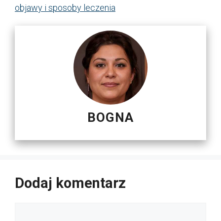
objawy i sposoby leczenia
BOGNA
Dodaj komentarz
Komentarz