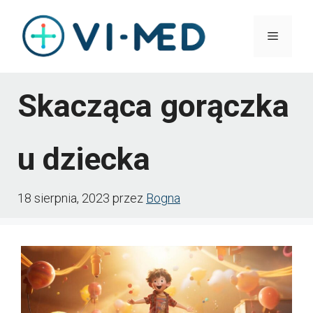
Przejdź
Menu
do
treści
Skacząca gorączka
u dziecka
18 sierpnia, 2023
przez
Bogna