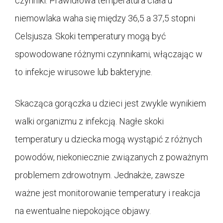
czynniki. Prawidłowa temperatura ciała u
niemowlaka waha się między 36,5 a 37,5 stopni
Celsjusza. Skoki temperatury mogą być
spowodowane różnymi czynnikami, włączając w
to infekcje wirusowe lub bakteryjne.
Skacząca gorączka u dzieci jest zwykle wynikiem
walki organizmu z infekcją. Nagłe skoki
temperatury u dziecka mogą wystąpić z różnych
powodów, niekoniecznie związanych z poważnym
problemem zdrowotnym. Jednakże, zawsze
ważne jest monitorowanie temperatury i reakcja
na ewentualne niepokojące objawy.