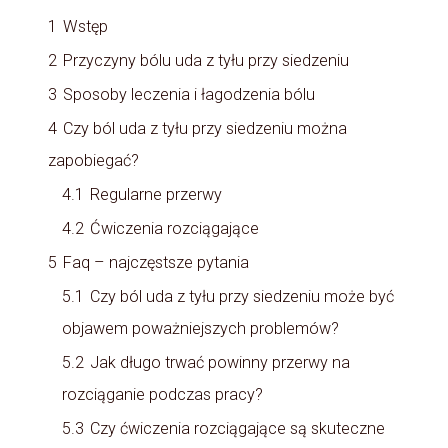
1
Wstęp
2
Przyczyny bólu uda z tyłu przy siedzeniu
3
Sposoby leczenia i łagodzenia bólu
4
Czy ból uda z tyłu przy siedzeniu można
zapobiegać?
4.1
Regularne przerwy
4.2
Ćwiczenia rozciągające
5
Faq – najczęstsze pytania
5.1
Czy ból uda z tyłu przy siedzeniu może być
objawem poważniejszych problemów?
5.2
Jak długo trwać powinny przerwy na
rozciąganie podczas pracy?
5.3
Czy ćwiczenia rozciągające są skuteczne