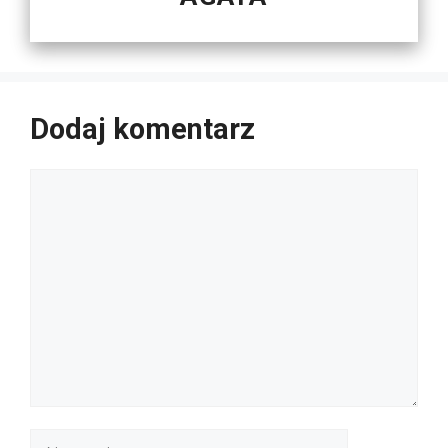
Dodaj komentarz
Komentarz
Nazwa