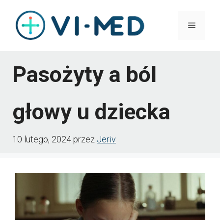
Przejdź
Menu
do
treści
Pasożyty a ból
głowy u dziecka
10 lutego, 2024
przez
Jeriv