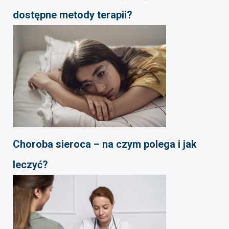
dostępne metody terapii?
Choroba sieroca – na czym polega i jak
leczyć?