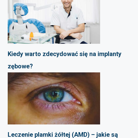
Kiedy warto zdecydować się na implanty
zębowe?
Leczenie plamki żółtej (AMD) – jakie są