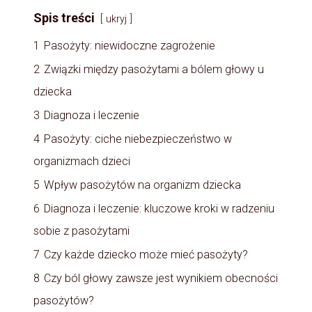
Spis treści
ukryj
1
Pasożyty: niewidoczne zagrożenie
2
Związki między pasożytami a bólem głowy u
dziecka
3
Diagnoza i leczenie
4
Pasożyty: ciche niebezpieczeństwo w
organizmach dzieci
5
Wpływ pasożytów na organizm dziecka
6
Diagnoza i leczenie: kluczowe kroki w radzeniu
sobie z pasożytami
7
Czy każde dziecko może mieć pasożyty?
8
Czy ból głowy zawsze jest wynikiem obecności
pasożytów?