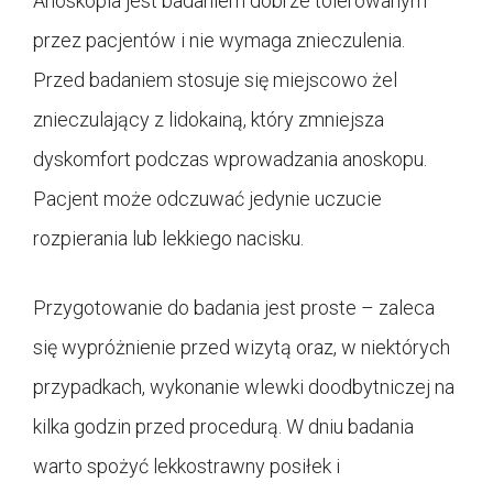
Anoskopia jest badaniem dobrze tolerowanym
przez pacjentów i nie wymaga znieczulenia.
Przed badaniem stosuje się miejscowo żel
znieczulający z lidokainą, który zmniejsza
dyskomfort podczas wprowadzania anoskopu.
Pacjent może odczuwać jedynie uczucie
rozpierania lub lekkiego nacisku.
Przygotowanie do badania jest proste – zaleca
się wypróżnienie przed wizytą oraz, w niektórych
przypadkach, wykonanie wlewki doodbytniczej na
kilka godzin przed procedurą. W dniu badania
warto spożyć lekkostrawny posiłek i