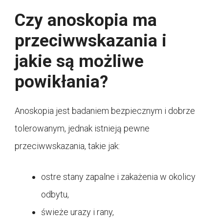
Czy anoskopia ma
przeciwwskazania i
jakie są możliwe
powikłania?
Anoskopia jest badaniem bezpiecznym i dobrze
tolerowanym, jednak istnieją pewne
przeciwwskazania, takie jak:
ostre stany zapalne i zakażenia w okolicy
odbytu,
świeże urazy i rany,