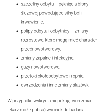
szczeliny odbytu – pęknięcia błony
śluzowej powodujące silny ból i
krwawienie,
polipy odbytu i odbytnicy – zmiany
rozrostowe, które mogą mieć charakter
przednowotworowy,
zmiany zapalne i infekcyjne,
guzy nowotworowe,
przetoki okołoodbytowe i ropnie,
owrzodzenia i inne zmiany śluzówki.
W przypadku wykrycia niepokojących zmian
lekarz może pobrać wycinek do badania