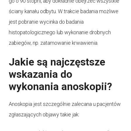
go o 90 stopni, aby dokładnie obejrzeć wszystkie
ściany kanału odbytu. W trakcie badania możliwe
jest pobranie wycinka do badania
histopatologicznego lub wykonanie drobnych
zabiegów, np. zatamowanie krwawienia.
Jakie są najczęstsze
wskazania do
wykonania anoskopii?
Anoskopia jest szczególnie zalecana u pacjentów
zgłaszających objawy takie jak: