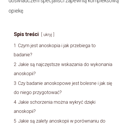
doświadczeni specjaliści zapewnią kompleksową
opiekę.
Spis treści
ukryj
1
Czym jest anoskopia i jak przebiega to
badanie?
2
Jakie są najczęstsze wskazania do wykonania
anoskopii?
3
Czy badanie anoskopowe jest bolesne i jak się
do niego przygotować?
4
Jakie schorzenia można wykryć dzięki
anoskopii?
5
Jakie są zalety anoskopii w porównaniu do