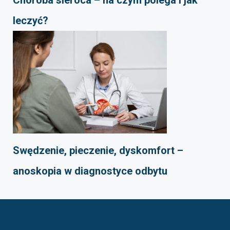
Choroba sieroca – na czym polega i jak
leczyć?
Swędzenie, pieczenie, dyskomfort –
anoskopia w diagnostyce odbytu