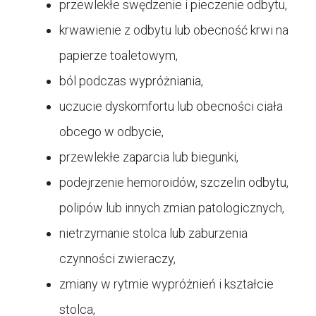
przewlekłe swędzenie i pieczenie odbytu,
krwawienie z odbytu lub obecność krwi na
papierze toaletowym,
ból podczas wypróżniania,
uczucie dyskomfortu lub obecności ciała
obcego w odbycie,
przewlekłe zaparcia lub biegunki,
podejrzenie hemoroidów, szczelin odbytu,
polipów lub innych zmian patologicznych,
nietrzymanie stolca lub zaburzenia
czynności zwieraczy,
zmiany w rytmie wypróżnień i kształcie
stolca,