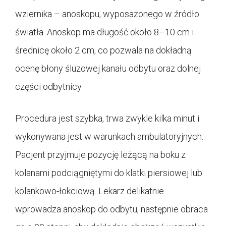
wziernika – anoskopu, wyposażonego w źródło
światła. Anoskop ma długość około 8–10 cm i
średnicę około 2 cm, co pozwala na dokładną
ocenę błony śluzowej kanału odbytu oraz dolnej
części odbytnicy.
Procedura jest szybka, trwa zwykle kilka minut i
wykonywana jest w warunkach ambulatoryjnych.
Pacjent przyjmuje pozycję leżącą na boku z
kolanami podciągniętymi do klatki piersiowej lub
kolankowo-łokciową. Lekarz delikatnie
wprowadza anoskop do odbytu, następnie obraca