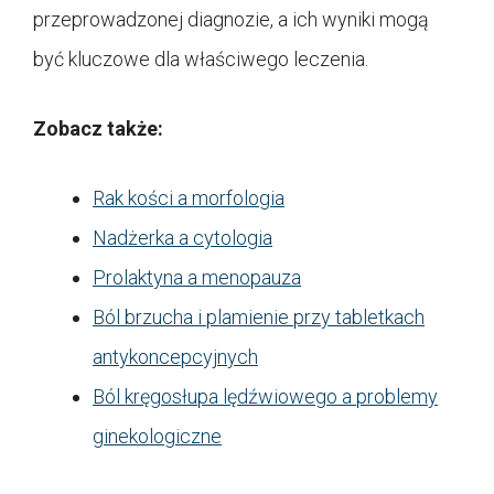
przeprowadzonej diagnozie, a ich wyniki mogą
być kluczowe dla właściwego leczenia.
Zobacz także:
Rak kości a morfologia
Nadżerka a cytologia
Prolaktyna a menopauza
Ból brzucha i plamienie przy tabletkach
antykoncepcyjnych
Ból kręgosłupa lędźwiowego a problemy
ginekologiczne