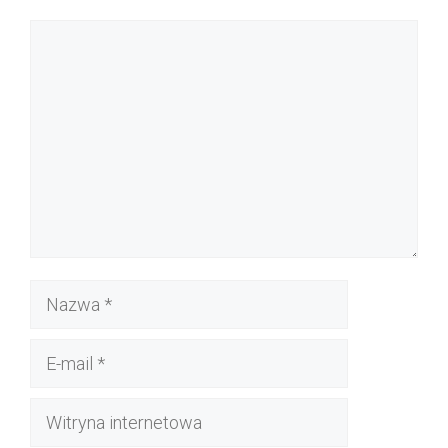
Komentarz
Nazwa
E-
mail
Witryna