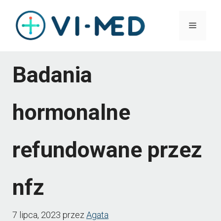
Przejdź
Menu
do
treści
Badania
hormonalne
refundowane przez
nfz
7 lipca, 2023
przez
Agata