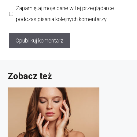
internetowa
Zapamiętaj moje dane w tej przeglądarce
podczas pisania kolejnych komentarzy.
Zobacz też