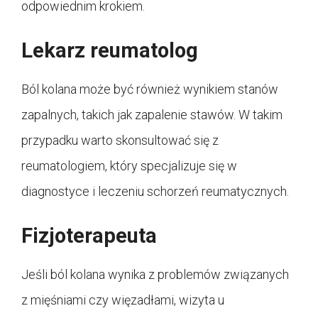
odpowiednim krokiem.
Lekarz reumatolog
Ból kolana może być również wynikiem stanów
zapalnych, takich jak zapalenie stawów. W takim
przypadku warto skonsultować się z
reumatologiem, który specjalizuje się w
diagnostyce i leczeniu schorzeń reumatycznych.
Fizjoterapeuta
Jeśli ból kolana wynika z problemów związanych
z mięśniami czy więzadłami, wizyta u