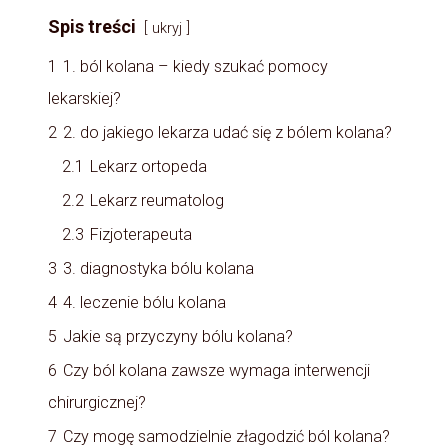
Spis treści
ukryj
1
1. ból kolana – kiedy szukać pomocy
lekarskiej?
2
2. do jakiego lekarza udać się z bólem kolana?
2.1
Lekarz ortopeda
2.2
Lekarz reumatolog
2.3
Fizjoterapeuta
3
3. diagnostyka bólu kolana
4
4. leczenie bólu kolana
5
Jakie są przyczyny bólu kolana?
6
Czy ból kolana zawsze wymaga interwencji
chirurgicznej?
7
Czy mogę samodzielnie złagodzić ból kolana?