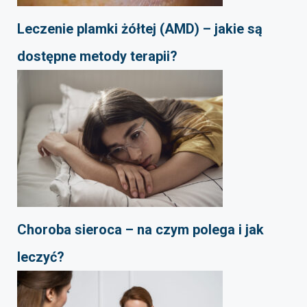
Leczenie plamki żółtej (AMD) – jakie są
dostępne metody terapii?
Choroba sieroca – na czym polega i jak
leczyć?