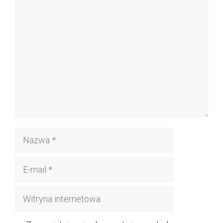
Komentarz
Nazwa
E-
mail
Witryna
internetowa