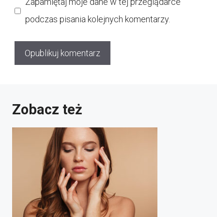
Zapamiętaj moje dane w tej przeglądarce
podczas pisania kolejnych komentarzy.
Zobacz też