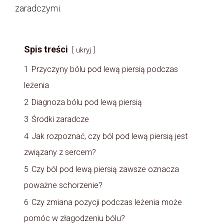
zaradczymi.
Spis treści
ukryj
1
Przyczyny bólu pod lewą piersią podczas
leżenia
2
Diagnoza bólu pod lewą piersią
3
Środki zaradcze
4
Jak rozpoznać, czy ból pod lewą piersią jest
związany z sercem?
5
Czy ból pod lewą piersią zawsze oznacza
poważne schorzenie?
6
Czy zmiana pozycji podczas leżenia może
pomóc w złagodzeniu bólu?