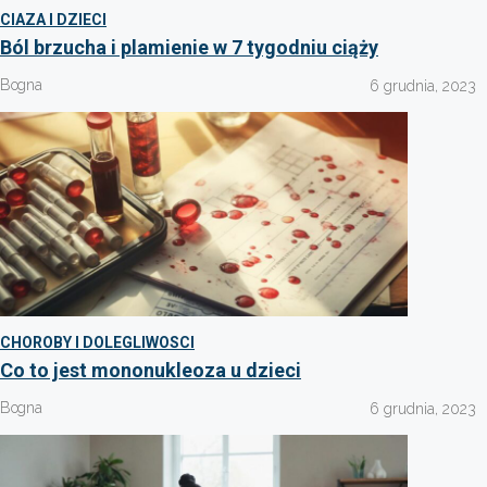
CIAZA I DZIECI
Ból brzucha i plamienie w 7 tygodniu ciąży
Bogna
6 grudnia, 2023
CHOROBY I DOLEGLIWOSCI
Co to jest mononukleoza u dzieci
Bogna
6 grudnia, 2023