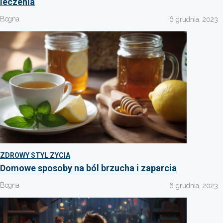
leczenia
Bogna
6 grudnia, 2023
ZDROWY STYL ZYCIA
Domowe sposoby na ból brzucha i zaparcia
Bogna
6 grudnia, 2023