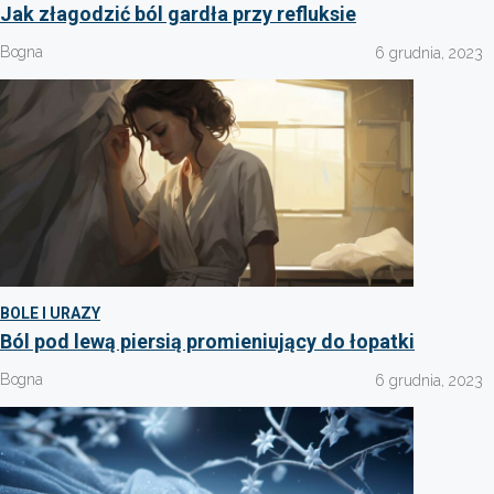
Jak złagodzić ból gardła przy refluksie
Bogna
6 grudnia, 2023
BOLE I URAZY
Ból pod lewą piersią promieniujący do łopatki
Bogna
6 grudnia, 2023