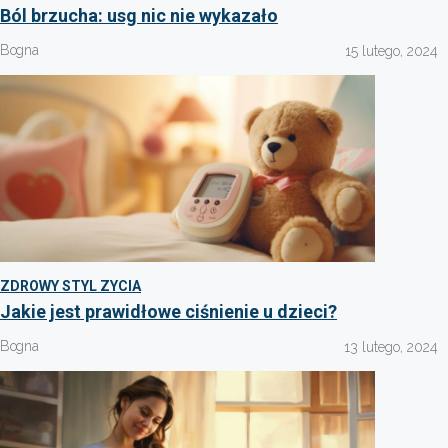
Ból brzucha: usg nic nie wykazało
Bogna
15 lutego, 2024
ZDROWY STYL ZYCIA
Jakie jest prawidłowe ciśnienie u dzieci?
Bogna
13 lutego, 2024