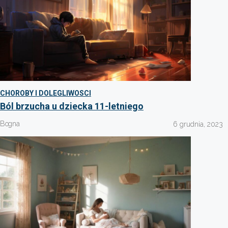
CHOROBY I DOLEGLIWOSCI
Ból brzucha u dziecka 11-letniego
Bogna
6 grudnia, 2023