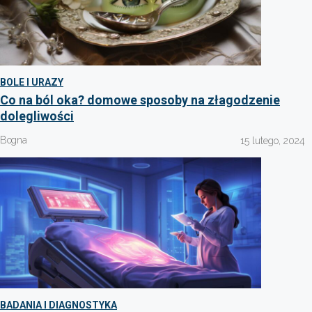
BOLE I URAZY
Co na ból oka? domowe sposoby na złagodzenie
dolegliwości
Bogna
15 lutego, 2024
BADANIA I DIAGNOSTYKA