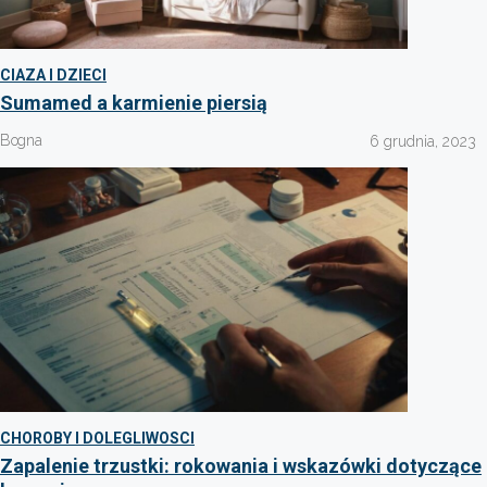
CIAZA I DZIECI
Sumamed a karmienie piersią
Bogna
6 grudnia, 2023
CHOROBY I DOLEGLIWOSCI
Zapalenie trzustki: rokowania i wskazówki dotyczące