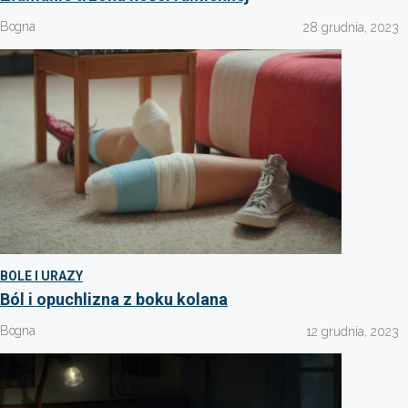
Bogna
28 grudnia, 2023
BOLE I URAZY
Ból i opuchlizna z boku kolana
Bogna
12 grudnia, 2023