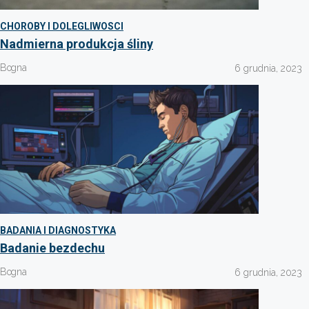
CHOROBY I DOLEGLIWOSCI
Nadmierna produkcja śliny
Bogna
6 grudnia, 2023
BADANIA I DIAGNOSTYKA
Badanie bezdechu
Bogna
6 grudnia, 2023