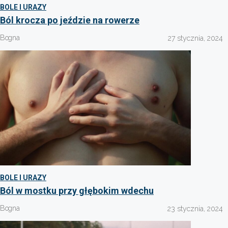
BOLE I URAZY
Ból krocza po jeździe na rowerze
Bogna
27 stycznia, 2024
BOLE I URAZY
Ból w mostku przy głębokim wdechu
Bogna
23 stycznia, 2024