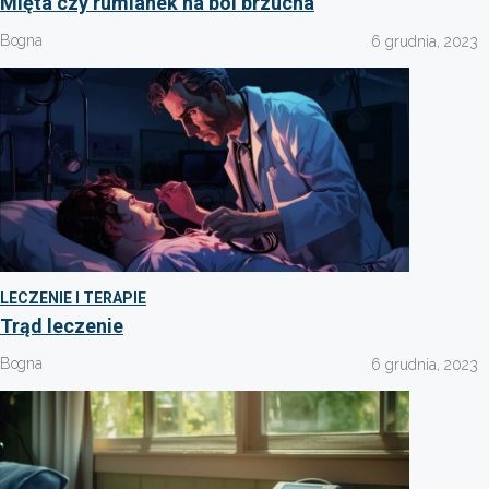
Mięta czy rumianek na ból brzucha
Bogna
6 grudnia, 2023
LECZENIE I TERAPIE
Trąd leczenie
Bogna
6 grudnia, 2023