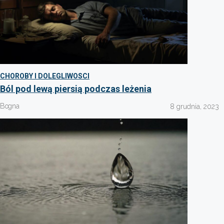
CHOROBY I DOLEGLIWOSCI
Ból pod lewą piersią podczas leżenia
Bogna
8 grudnia, 2023