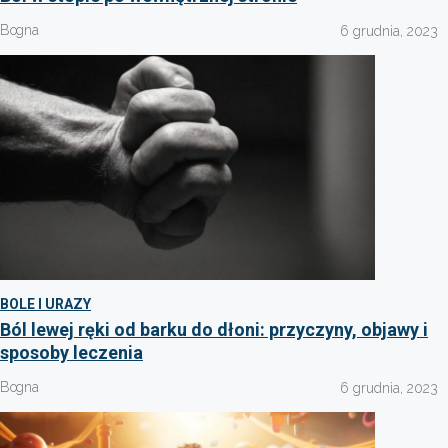
Bogna
6 grudnia, 2023
BOLE I URAZY
Ból lewej ręki od barku do dłoni: przyczyny, objawy i
sposoby leczenia
Bogna
6 grudnia, 2023