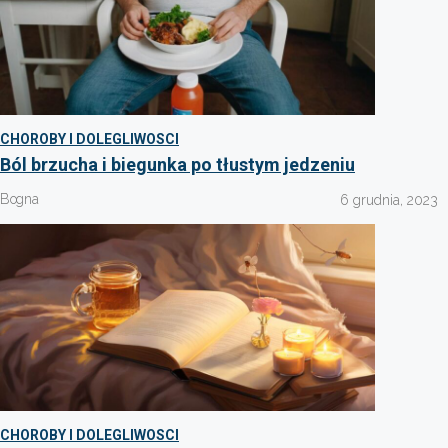
CHOROBY I DOLEGLIWOSCI
Ból brzucha i biegunka po tłustym jedzeniu
Bogna
6 grudnia, 2023
CHOROBY I DOLEGLIWOSCI