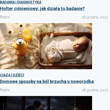
BADANIA I DIAGNOSTYKA
Holter ciśnieniowy: jak działa to badanie?
Bogna
28 grudnia, 2023
CIAZA I DZIECI
Domowe sposoby na ból brzucha u noworodka
Bogna
28 grudnia, 2023