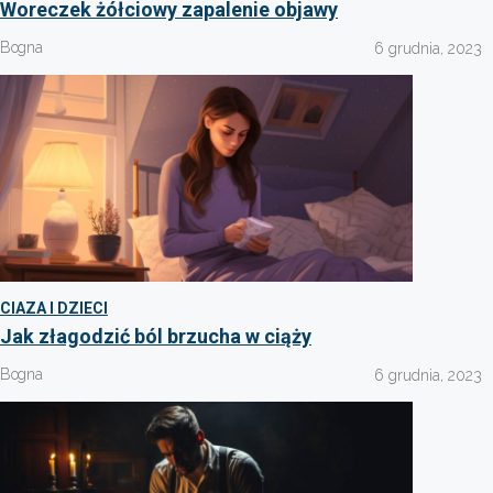
Woreczek żółciowy zapalenie objawy
Bogna
6 grudnia, 2023
CIAZA I DZIECI
Jak złagodzić ból brzucha w ciąży
Bogna
6 grudnia, 2023