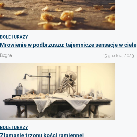
BOLE I URAZY
Mrowienie w podbrzuszu: tajemnicze sensacje w ciele
Bogna
15 grudnia, 2023
BOLE I URAZY
Złamanie trzonu kości ramiennej