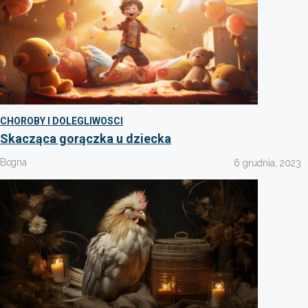
CHOROBY I DOLEGLIWOSCI
Skacząca gorączka u dziecka
Bogna
6 grudnia, 2023