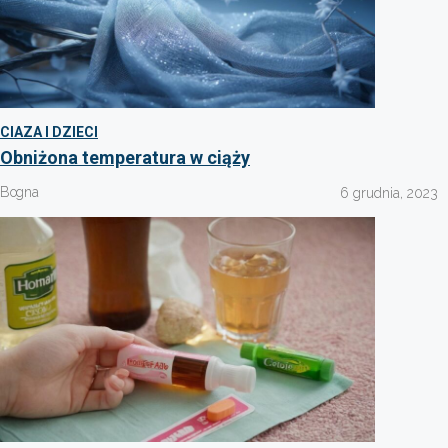
CIAZA I DZIECI
Obniżona temperatura w ciąży
Bogna
6 grudnia, 2023