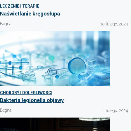
LECZENIE I TERAPIE
Naświetlanie kręgosłupa
Bogna
10 lutego, 2024
CHOROBY I DOLEGLIWOSCI
Bakteria legionella objawy
Bogna
1 lutego, 2024