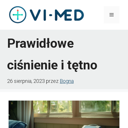
Przejdź
Menu
do
treści
Prawidłowe
ciśnienie i tętno
26 sierpnia, 2023
przez
Bogna