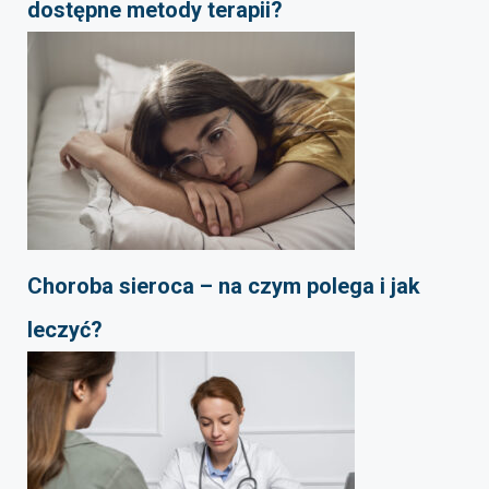
dostępne metody terapii?
Choroba sieroca – na czym polega i jak
leczyć?