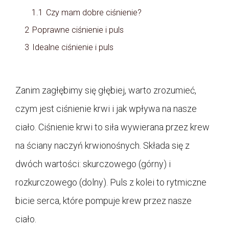
1.1
Czy mam dobre ciśnienie?
2
Poprawne ciśnienie i puls
3
Idealne ciśnienie i puls
Zanim zagłębimy się głębiej, warto zrozumieć,
czym jest ciśnienie krwi i jak wpływa na nasze
ciało. Ciśnienie krwi to siła wywierana przez krew
na ściany naczyń krwionośnych. Składa się z
dwóch wartości: skurczowego (górny) i
rozkurczowego (dolny). Puls z kolei to rytmiczne
bicie serca, które pompuje krew przez nasze
ciało.