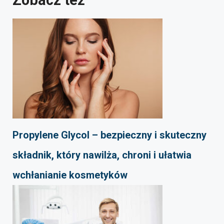
Zobacz też
Propylene Glycol – bezpieczny i skuteczny
składnik, który nawilża, chroni i ułatwia
wchłanianie kosmetyków