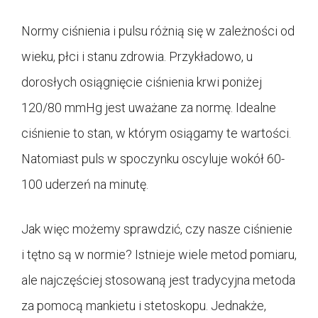
Normy ciśnienia i pulsu różnią się w zależności od
wieku, płci i stanu zdrowia. Przykładowo, u
dorosłych osiągnięcie ciśnienia krwi poniżej
120/80 mmHg jest uważane za normę. Idealne
ciśnienie to stan, w którym osiągamy te wartości.
Natomiast puls w spoczynku oscyluje wokół 60-
100 uderzeń na minutę.
Jak więc możemy sprawdzić, czy nasze ciśnienie
i tętno są w normie? Istnieje wiele metod pomiaru,
ale najczęściej stosowaną jest tradycyjna metoda
za pomocą mankietu i stetoskopu. Jednakże,